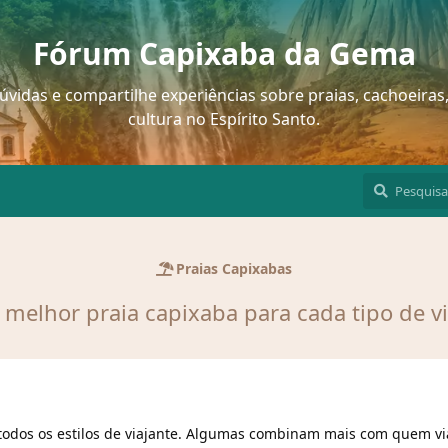
Fórum Capixaba da Gema
dúvidas e compartilhe experiências sobre praias, cachoeiras,
cultura no Espírito Santo.
Praias Capixabas
 melhor praia capixaba para cada tipo de 
 todos os estilos de viajante. Algumas combinam mais com quem vi