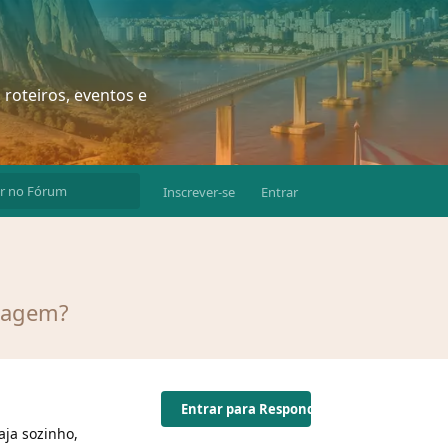
 roteiros, eventos e
Inscrever-se
Entrar
viagem?
Entrar para Responder
aja sozinho,