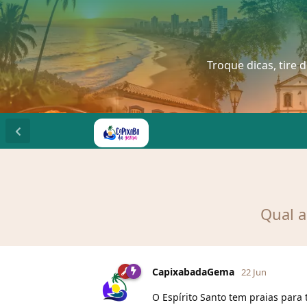
Troque dicas, tire 
Qual a
CapixabadaGema
22 Jun
O Espírito Santo tem praias para