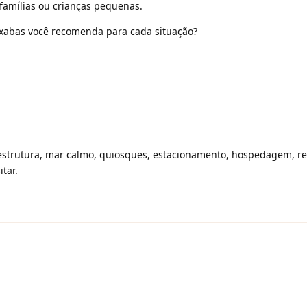
 famílias ou crianças pequenas.
ixabas você recomenda para cada situação?
estrutura, mar calmo, quiosques, estacionamento, hospedagem, r
tar.